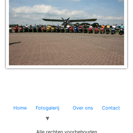
Home
Fotogalerij
Over ons
Contact
Alle rechten voorbehouden